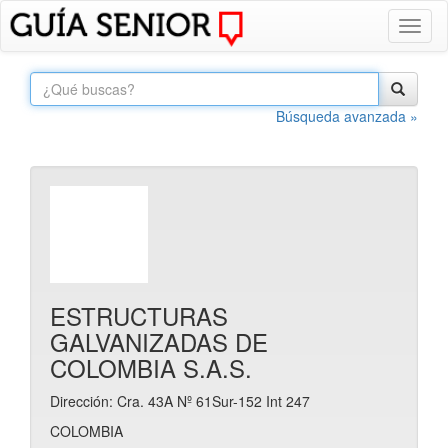
Toggl
naviga
Búsqueda avanzada »
ESTRUCTURAS
GALVANIZADAS DE
COLOMBIA S.A.S.
Dirección: Cra. 43A Nº 61Sur-152 Int 247
COLOMBIA