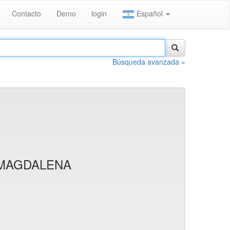
Contacto
Demo
login
Español
Búsqueda avanzada »
 MAGDALENA