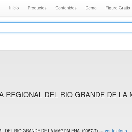
Inicio
Productos
Contenidos
Demo
Figure Gratis
 REGIONAL DEL RIO GRANDE DE LA
 DEL RIO GRANDE DE LA MAGDALENA: (0057-7) ---
ver telefono