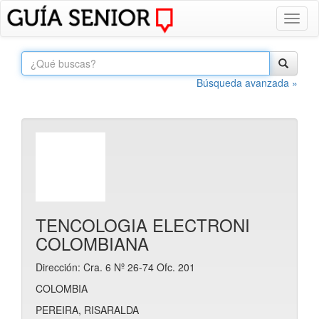
Toggl
naviga
Búsqueda avanzada »
TENCOLOGIA ELECTRONI
COLOMBIANA
Dirección: Cra. 6 Nº 26-74 Ofc. 201
COLOMBIA
PEREIRA, RISARALDA