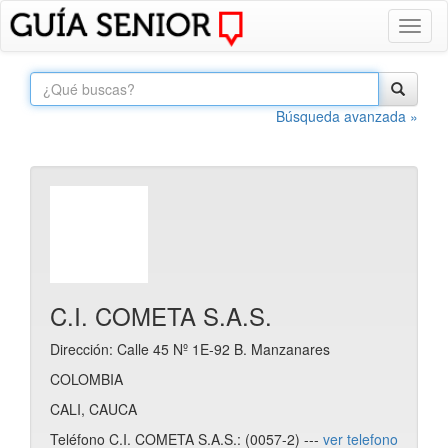
Toggl
naviga
Búsqueda avanzada »
C.I. COMETA S.A.S.
Dirección: Calle 45 Nº 1E-92 B. Manzanares
COLOMBIA
CALI, CAUCA
Teléfono C.I. COMETA S.A.S.: (0057-2) ---
ver telefono