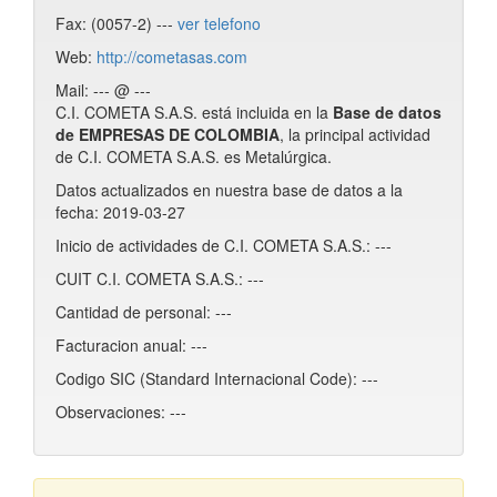
Fax: (0057-2) ---
ver telefono
Web:
http://cometasas.com
Mail: --- @ ---
C.I. COMETA S.A.S. está incluida en la
Base de datos
de EMPRESAS DE COLOMBIA
, la principal actividad
de C.I. COMETA S.A.S. es Metalúrgica.
Datos actualizados en nuestra base de datos a la
fecha: 2019-03-27
Inicio de actividades de C.I. COMETA S.A.S.: ---
CUIT C.I. COMETA S.A.S.: ---
Cantidad de personal: ---
Facturacion anual: ---
Codigo SIC (Standard Internacional Code): ---
Observaciones: ---