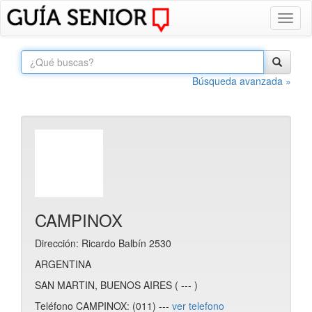
Toggl
naviga
Búsqueda avanzada »
CAMPINOX
Dirección: Ricardo Balbín 2530
ARGENTINA
SAN MARTIN, BUENOS AIRES ( --- )
Teléfono CAMPINOX: (011) ---
ver telefono