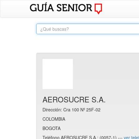
AEROSUCRE S.A.
Dirección: Cra 100 Nº 25F-02
COLOMBIA
BOGOTA
Teléfono AEROSUCRE S.A.: (0057-1) ---
ver tel