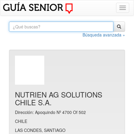
Toggl
naviga
Búsqueda avanzada »
NUTRIEN AG SOLUTIONS
CHILE S.A.
Dirección: Apoquindo Nº 4700 Of 502
CHILE
LAS CONDES, SANTIAGO