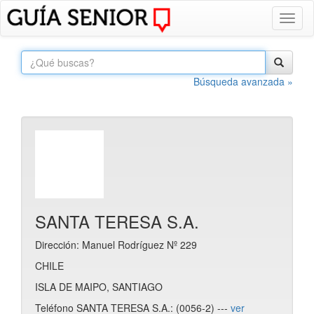
Toggl
naviga
Búsqueda avanzada »
SANTA TERESA S.A.
Dirección: Manuel Rodríguez Nº 229
CHILE
ISLA DE MAIPO, SANTIAGO
Teléfono SANTA TERESA S.A.: (0056-2) ---
ver