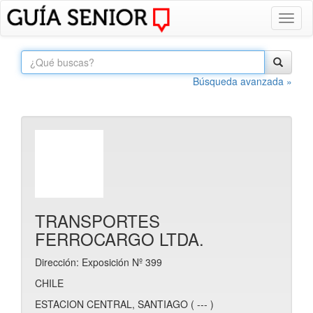
Toggl
naviga
Búsqueda avanzada »
TRANSPORTES
FERROCARGO LTDA.
Dirección: Exposición Nº 399
CHILE
ESTACION CENTRAL, SANTIAGO ( --- )