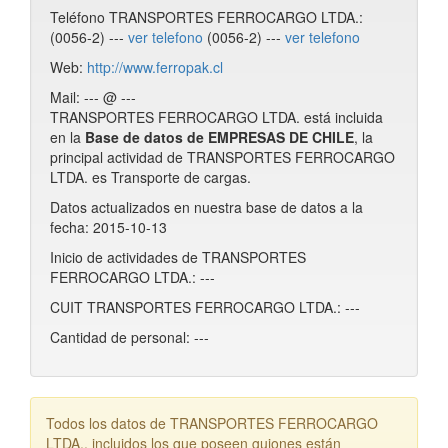
Teléfono TRANSPORTES FERROCARGO LTDA.:
(0056-2) ---
ver telefono
(0056-2) ---
ver telefono
Web:
http://www.ferropak.cl
Mail: --- @ ---
TRANSPORTES FERROCARGO LTDA. está incluida
en la
Base de datos de EMPRESAS DE CHILE
, la
principal actividad de TRANSPORTES FERROCARGO
LTDA. es Transporte de cargas.
Datos actualizados en nuestra base de datos a la
fecha: 2015-10-13
Inicio de actividades de TRANSPORTES
FERROCARGO LTDA.: ---
CUIT TRANSPORTES FERROCARGO LTDA.: ---
Cantidad de personal: ---
Todos los datos de TRANSPORTES FERROCARGO
LTDA., incluidos los que poseen guiones están