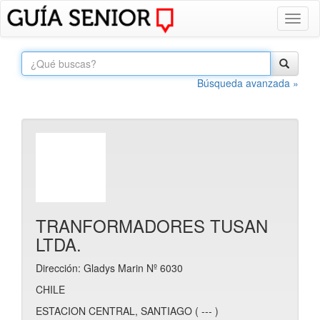
Toggl
naviga
Búsqueda avanzada »
TRANFORMADORES TUSAN
LTDA.
Dirección: Gladys Marin Nº 6030
CHILE
ESTACION CENTRAL, SANTIAGO ( --- )