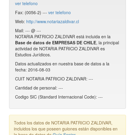
ver telefono
Fax: (0056-2) ---
ver telefono
Web:
http://www.notariazaldivar.cl
Mail: --- @ ---
NOTARIA PATRICIO ZALDIVAR está incluida en la
Base de datos de EMPRESAS DE CHILE
, la principal
actividad de NOTARIA PATRICIO ZALDIVAR es
Estudios Jurídicos.
Datos actualizados en nuestra base de datos a la
fecha: 2016-08-03
CUIT NOTARIA PATRICIO ZALDIVAR: ---
Cantidad de personal: ---
Codigo SIC (Standard Internacional Code): ---
Todos los datos de NOTARIA PATRICIO ZALDIVAR,
incluidos los que poseen guiones están disponibles en
la base de datos de
Guía Senior
.