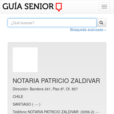
Toggl
naviga
Búsqueda avanzada »
NOTARIA PATRICIO ZALDIVAR
Dirección: Bandera 341, Piso 8º, Of. 857
CHILE
SANTIAGO ( --- )
Teléfono NOTARIA PATRICIO ZALDIVAR: (0056-2) ---