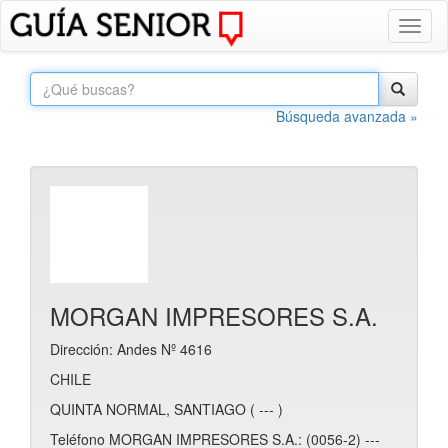
Toggl
naviga
Búsqueda avanzada »
MORGAN IMPRESORES S.A.
Dirección: Andes Nº 4616
CHILE
QUINTA NORMAL, SANTIAGO ( --- )
Teléfono MORGAN IMPRESORES S.A.: (0056-2) ---