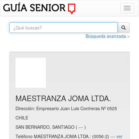
Toggl
naviga
Búsqueda avanzada »
MAESTRANZA JOMA LTDA.
Dirección: Empresario Juan Luis Contreras Nº 0525
CHILE
SAN BERNARDO, SANTIAGO ( --- )
Teléfono MAESTRANZA JOMA LTDA.: (0056-2) ---
ver