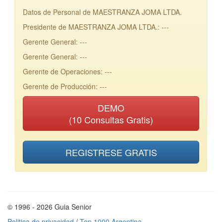
Datos de Personal de MAESTRANZA JOMA LTDA.
Presidente de MAESTRANZA JOMA LTDA.: ---
Gerente General: ---
Gerente General: ---
Gerente de Operaciones: ---
Gerente de Producción: ---
DEMO
(10 Consultas Gratis)
REGISTRESE GRATIS
© 1996 - 2026 Guia Senior
Politica de privacidad
/
Top 1000 Argentina