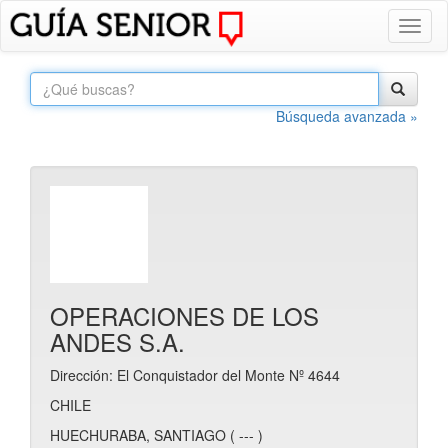
Toggl
naviga
Búsqueda avanzada »
OPERACIONES DE LOS
ANDES S.A.
Dirección: El Conquistador del Monte Nº 4644
CHILE
HUECHURABA, SANTIAGO ( --- )