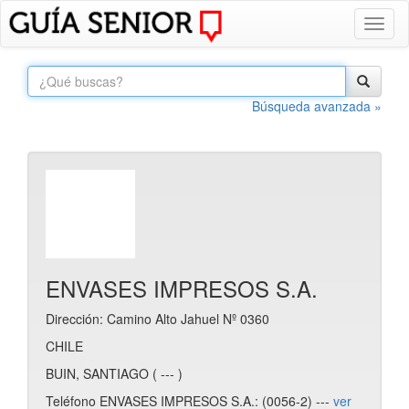
Toggl
naviga
Búsqueda avanzada »
ENVASES IMPRESOS S.A.
Dirección: Camino Alto Jahuel Nº 0360
CHILE
BUIN, SANTIAGO ( --- )
Teléfono ENVASES IMPRESOS S.A.: (0056-2) ---
ver