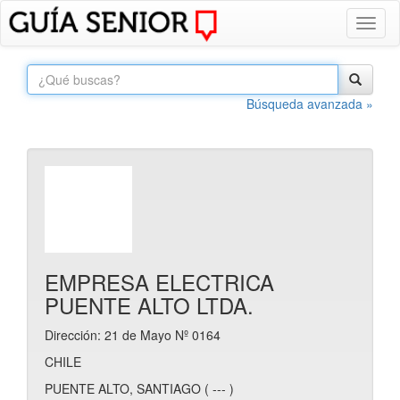
Toggl
naviga
Búsqueda avanzada »
EMPRESA ELECTRICA
PUENTE ALTO LTDA.
Dirección: 21 de Mayo Nº 0164
CHILE
PUENTE ALTO, SANTIAGO ( --- )