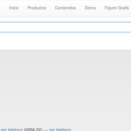
Inicio
Productos
Contenidos
Demo
Figure Gratis
-
ver telefono
(0056-32) ---
ver telefono