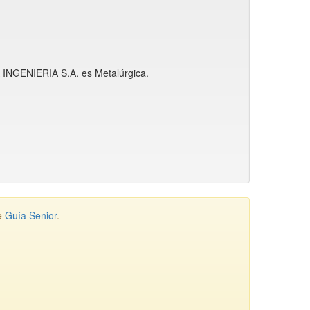
SA INGENIERIA S.A. es Metalúrgica.
de
Guía Senior
.