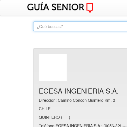
EGESA INGENIERIA S.A.
Dirección: Camino Concón Quintero Km. 2
CHILE
QUINTERO ( --- )
Teléfono EGESA INGENIERIA S.A.: (0056-32) --