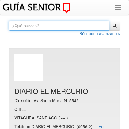
Toggl
naviga
Búsqueda avanzada »
DIARIO EL MERCURIO
Dirección: Av. Santa María Nº 5542
CHILE
VITACURA, SANTIAGO ( --- )
Teléfono DIARIO EL MERCURIO: (0056-2) ---
ver