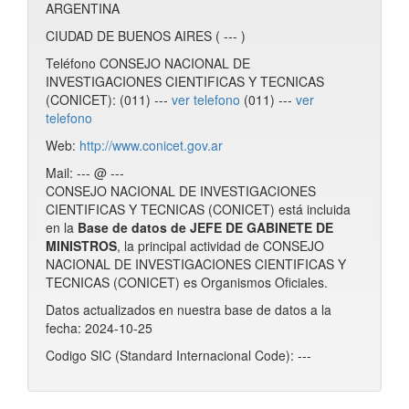
ARGENTINA
CIUDAD DE BUENOS AIRES ( --- )
Teléfono CONSEJO NACIONAL DE
INVESTIGACIONES CIENTIFICAS Y TECNICAS
(CONICET): (011) ---
ver telefono
(011) ---
ver
telefono
Web:
http://www.conicet.gov.ar
Mail: --- @ ---
CONSEJO NACIONAL DE INVESTIGACIONES
CIENTIFICAS Y TECNICAS (CONICET) está incluida
en la
Base de datos de JEFE DE GABINETE DE
MINISTROS
, la principal actividad de CONSEJO
NACIONAL DE INVESTIGACIONES CIENTIFICAS Y
TECNICAS (CONICET) es Organismos Oficiales.
Datos actualizados en nuestra base de datos a la
fecha: 2024-10-25
Codigo SIC (Standard Internacional Code): ---