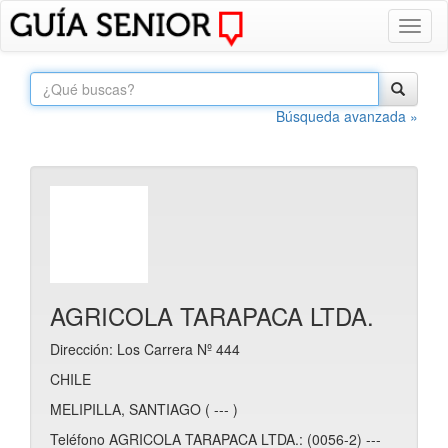
Toggl
naviga
Búsqueda avanzada »
AGRICOLA TARAPACA LTDA.
Dirección: Los Carrera Nº 444
CHILE
MELIPILLA, SANTIAGO ( --- )
Teléfono AGRICOLA TARAPACA LTDA.: (0056-2) ---