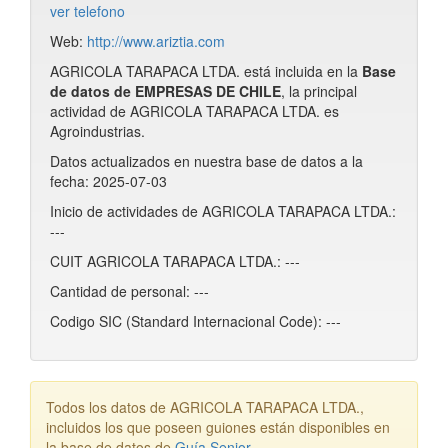
ver telefono
Web:
http://www.ariztia.com
AGRICOLA TARAPACA LTDA. está incluida en la
Base
de datos de EMPRESAS DE CHILE
, la principal
actividad de AGRICOLA TARAPACA LTDA. es
Agroindustrias.
Datos actualizados en nuestra base de datos a la
fecha: 2025-07-03
Inicio de actividades de AGRICOLA TARAPACA LTDA.:
---
CUIT AGRICOLA TARAPACA LTDA.: ---
Cantidad de personal: ---
Codigo SIC (Standard Internacional Code): ---
Todos los datos de AGRICOLA TARAPACA LTDA.,
incluidos los que poseen guiones están disponibles en
la base de datos de
Guía Senior
.