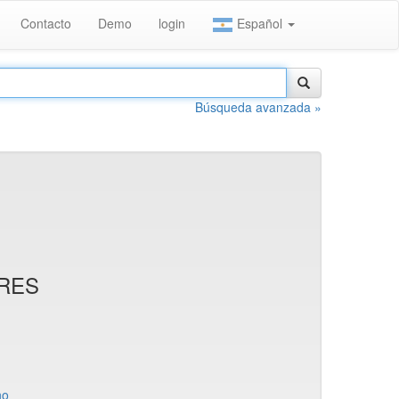
Contacto
Demo
login
Español
Búsqueda avanzada »
IRES
no