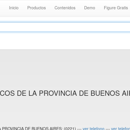
Inicio
Productos
Contenidos
Demo
Figure Gratis
COS DE LA PROVINCIA DE BUENOS A
PROVINCIA DE BUENOS AIRES: (0221) ---
ver telefono
---
ver telefo