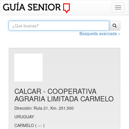
Toggl
naviga
Búsqueda avanzada »
CALCAR - COOPERATIVA
AGRARIA LIMITADA CARMELO
Dirección: Ruta 21, Km. 251,500
URUGUAY
CARMELO ( --- )