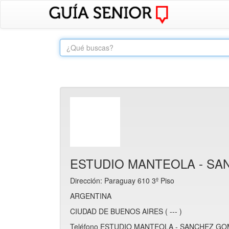
ESTUDIO MANTEOLA - SA
Dirección: Paraguay 610 3º Piso
ARGENTINA
CIUDAD DE BUENOS AIRES ( --- )
Teléfono ESTUDIO MANTEOLA - SANCHEZ GOME