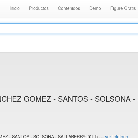
Inicio
Productos
Contenidos
Demo
Figure Gratis
NCHEZ GOMEZ - SANTOS - SOLSONA -
Z - SANTOS - SOLSONA - SALLABERRY: (011) ---
ver telefono