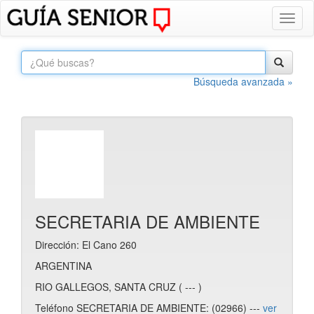
Toggl
naviga
Búsqueda avanzada »
SECRETARIA DE AMBIENTE
Dirección: El Cano 260
ARGENTINA
RIO GALLEGOS, SANTA CRUZ ( --- )
Teléfono SECRETARIA DE AMBIENTE: (02966) ---
ver