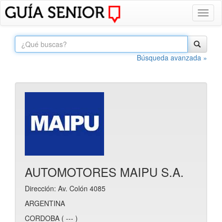
Toggl
naviga
Búsqueda avanzada »
AUTOMOTORES MAIPU S.A.
Dirección: Av. Colón 4085
ARGENTINA
CORDOBA ( --- )