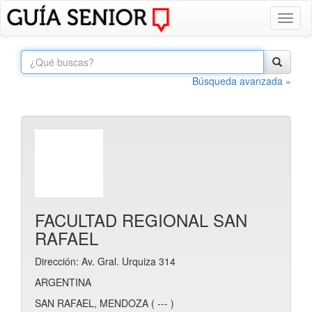
Toggl
naviga
Búsqueda avanzada »
FACULTAD REGIONAL SAN
RAFAEL
Dirección: Av. Gral. Urquiza 314
ARGENTINA
SAN RAFAEL, MENDOZA ( --- )