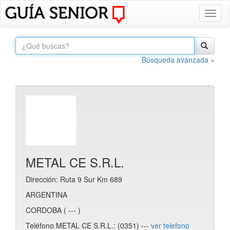
Toggl
naviga
Búsqueda avanzada »
METAL CE S.R.L.
Dirección: Ruta 9 Sur Km 689
ARGENTINA
CORDOBA ( --- )
Teléfono METAL CE S.R.L.: (0351) ---
ver telefono