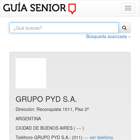
Toggl
naviga
Búsqueda avanzada »
GRUPO PYD S.A.
Dirección: Reconquista 1011, Piso 2º
ARGENTINA
CIUDAD DE BUENOS AIRES ( --- )
Teléfono GRUPO PYD S.A.: (011) ---
ver telefono