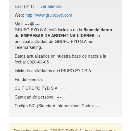
Fax: (011) ---
ver telefono
Web:
http://www.grupopyd.com
Mail: --- @ ---
GRUPO PYD S.A. está incluida en la
Base de datos
de EMPRESAS DE ARGENTINA-LIDERES
, la
principal actividad de GRUPO PYD S.A. es
Telemarketing.
Datos actualizados en nuestra base de datos a la
fecha: 2026-06-05
Inicio de actividades de GRUPO PYD S.A.: ---
Fin del ejercicio: ---
CUIT GRUPO PYD S.A.: ---
Cantidad de personal: ---
Codigo SIC (Standard Internacional Code): ---
Todos los datos de GRUPO PYD S.A., incluidos los que