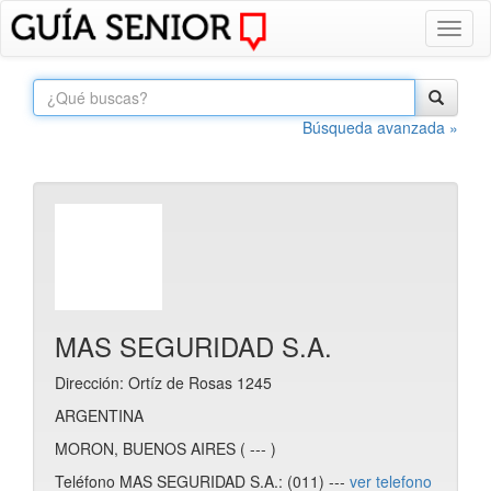
Toggl
naviga
Búsqueda avanzada »
MAS SEGURIDAD S.A.
Dirección: Ortíz de Rosas 1245
ARGENTINA
MORON, BUENOS AIRES ( --- )
Teléfono MAS SEGURIDAD S.A.: (011) ---
ver telefono