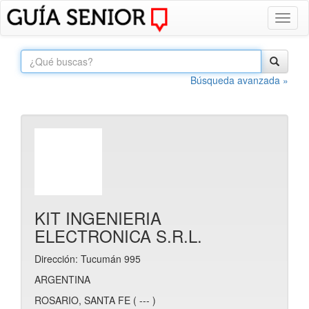
Toggl
naviga
Búsqueda avanzada »
KIT INGENIERIA
ELECTRONICA S.R.L.
Dirección: Tucumán 995
ARGENTINA
ROSARIO, SANTA FE ( --- )