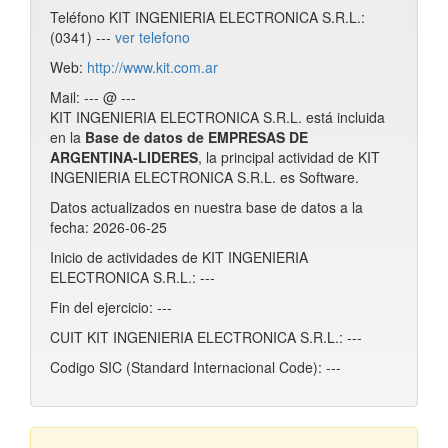
Teléfono KIT INGENIERIA ELECTRONICA S.R.L.:
(0341) ---
ver telefono
Web:
http://www.kit.com.ar
Mail: --- @ ---
KIT INGENIERIA ELECTRONICA S.R.L. está incluida
en la
Base de datos de EMPRESAS DE
ARGENTINA-LIDERES
, la principal actividad de KIT
INGENIERIA ELECTRONICA S.R.L. es Software.
Datos actualizados en nuestra base de datos a la
fecha: 2026-06-25
Inicio de actividades de KIT INGENIERIA
ELECTRONICA S.R.L.: ---
Fin del ejercicio: ---
CUIT KIT INGENIERIA ELECTRONICA S.R.L.: ---
Codigo SIC (Standard Internacional Code): ---