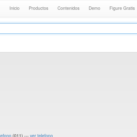
Inicio
Productos
Contenidos
Demo
Figure Gratis
lefono
(011) ---
ver telefono