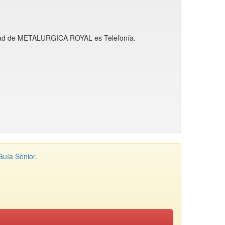
ividad de METALURGICA ROYAL es Telefonía.
Guía Senior
.