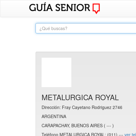
METALURGICA ROYAL
Dirección: Fray Cayetano Rodriguez 2746
ARGENTINA
CARAPACHAY, BUENOS AIRES ( --- )
Teléfono METALURGICA ROYAL: (011) ---
ver te