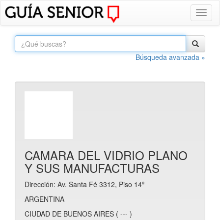
Toggl
naviga
Búsqueda avanzada »
CAMARA DEL VIDRIO PLANO
Y SUS MANUFACTURAS
Dirección: Av. Santa Fé 3312, Piso 14º
ARGENTINA
CIUDAD DE BUENOS AIRES ( --- )