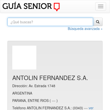
Toggl
naviga
Búsqueda avanzada »
ANTOLIN FERNANDEZ S.A.
Dirección: Av. Estrada 1748
ARGENTINA
PARANA, ENTRE RIOS ( --- )
Teléfono ANTOLIN FERNANDEZ S.A.: (0343) ---
ver