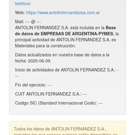
telefono
Web:
https://www.antolinfernandezsa.com.ar
Mail: --- @ ---
ANTOLIN FERNANDEZ S.A. está incluida en la
Base
de datos de EMPRESAS DE ARGENTINA-PYMES
, la
principal actividad de ANTOLIN FERNANDEZ S.A. es
Materiales para la construcción.
Datos actualizados en nuestra base de datos a la
fecha: 2025-06-09
Inicio de actividades de ANTOLIN FERNANDEZ S.A.: -
--
Fin del ejercicio: ---
CUIT ANTOLIN FERNANDEZ S.A.: ---
Codigo SIC (Standard Internacional Code): ---
Todos los datos de ANTOLIN FERNANDEZ S.A.,
incluidos los que poseen guiones están disponibles en