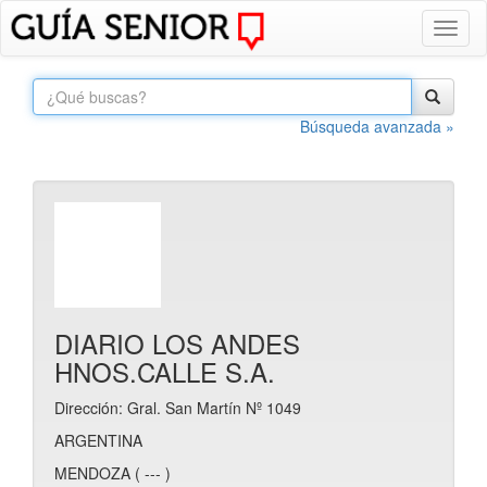
Toggl
naviga
Búsqueda avanzada »
DIARIO LOS ANDES
HNOS.CALLE S.A.
Dirección: Gral. San Martín Nº 1049
ARGENTINA
MENDOZA ( --- )