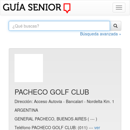
Toggl
naviga
Búsqueda avanzada »
PACHECO GOLF CLUB
Dirección: Acceso Autovia - Bancalari - Nordelta Km. 1
ARGENTINA
GENERAL PACHECO, BUENOS AIRES ( --- )
Teléfono PACHECO GOLF CLUB: (011) ---
ver