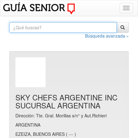
Toggl
naviga
Búsqueda avanzada »
SKY CHEFS ARGENTINE INC
SUCURSAL ARGENTINA
Dirección: Tte. Gral. Morillas s/n° y Aut.Richieri
ARGENTINA
EZEIZA, BUENOS AIRES ( --- )