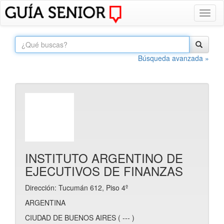
Toggl
naviga
Búsqueda avanzada »
INSTITUTO ARGENTINO DE
EJECUTIVOS DE FINANZAS
Dirección: Tucumán 612, Piso 4º
ARGENTINA
CIUDAD DE BUENOS AIRES ( --- )