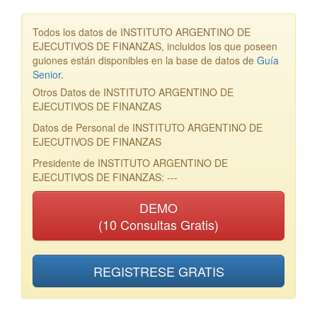
Todos los datos de INSTITUTO ARGENTINO DE
EJECUTIVOS DE FINANZAS, incluidos los que poseen
guiones están disponibles en la base de datos de
Guía
Senior
.
Otros Datos de INSTITUTO ARGENTINO DE
EJECUTIVOS DE FINANZAS
Datos de Personal de INSTITUTO ARGENTINO DE
EJECUTIVOS DE FINANZAS
Presidente de INSTITUTO ARGENTINO DE
EJECUTIVOS DE FINANZAS: ---
DEMO
(10 Consultas Gratis)
REGISTRESE GRATIS