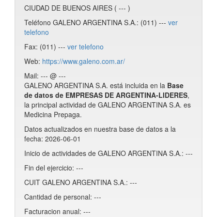
CIUDAD DE BUENOS AIRES ( --- )
Teléfono GALENO ARGENTINA S.A.: (011) ---
ver
telefono
Fax: (011) ---
ver telefono
Web:
https://www.galeno.com.ar/
Mail: --- @ ---
GALENO ARGENTINA S.A. está incluida en la
Base
de datos de EMPRESAS DE ARGENTINA-LIDERES
,
la principal actividad de GALENO ARGENTINA S.A. es
Medicina Prepaga.
Datos actualizados en nuestra base de datos a la
fecha: 2026-06-01
Inicio de actividades de GALENO ARGENTINA S.A.: ---
Fin del ejercicio: ---
CUIT GALENO ARGENTINA S.A.: ---
Cantidad de personal: ---
Facturacion anual: ---