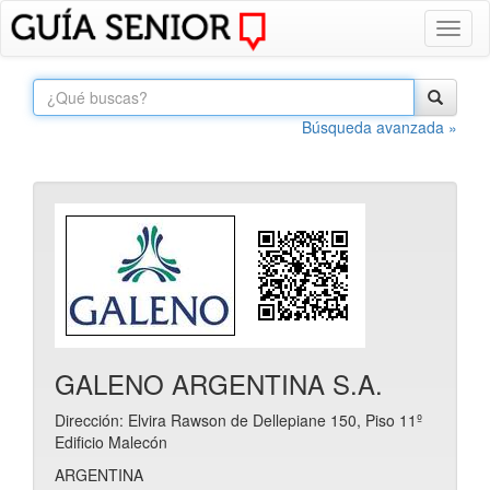
Toggl
naviga
Búsqueda avanzada »
GALENO ARGENTINA S.A.
Dirección: Elvira Rawson de Dellepiane 150, Piso 11º
Edificio Malecón
ARGENTINA