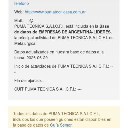
telefono
Web:
http://www.pumatecnicasa.com.ar
Mail: --- @ ---
PUMA TECNICA S.A.I.C.F.I. está incluida en la
Base
de datos de EMPRESAS DE ARGENTINA-LIDERES
,
la principal actividad de PUMA TECNICA S.A.I.C.F.I. es
Metalúrgica.
Datos actualizados en nuestra base de datos a la
fecha: 2026-06-29
Inicio de actividades de PUMA TECNICA S.A.I.C.F.I.: --
-
Fin del ejercicio: ---
CUIT PUMA TECNICA S.A.I.C.F.I.: ---
Todos los datos de PUMA TECNICA S.A.I.C.F.I.,
incluidos los que poseen guiones están disponibles en
la base de datos de
Guía Senior
.