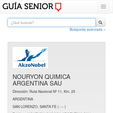
Toggl
naviga
Búsqueda avanzada »
NOURYON QUIMICA
ARGENTINA SAU
Dirección: Ruta Nacional Nº 11, Km. 25
ARGENTINA
SAN LORENZO, SANTA FE ( --- )