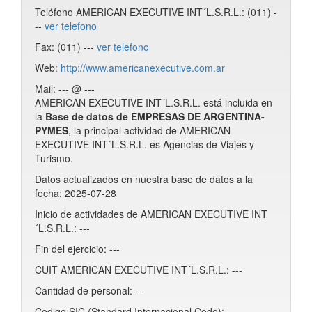
Teléfono AMERICAN EXECUTIVE INT´L.S.R.L.: (011) -
--
ver telefono
Fax: (011) ---
ver telefono
Web:
http://www.americanexecutive.com.ar
Mail: --- @ ---
AMERICAN EXECUTIVE INT´L.S.R.L. está incluida en
la
Base de datos de EMPRESAS DE ARGENTINA-
PYMES
, la principal actividad de AMERICAN
EXECUTIVE INT´L.S.R.L. es Agencias de Viajes y
Turismo.
Datos actualizados en nuestra base de datos a la
fecha: 2025-07-28
Inicio de actividades de AMERICAN EXECUTIVE INT
´L.S.R.L.: ---
Fin del ejercicio: ---
CUIT AMERICAN EXECUTIVE INT´L.S.R.L.: ---
Cantidad de personal: ---
Codigo SIC (Standard Internacional Code): ---