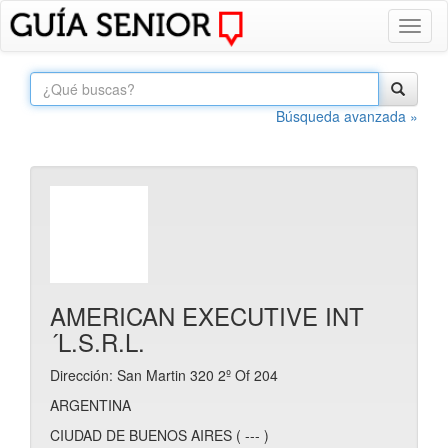
Toggl
naviga
Búsqueda avanzada »
AMERICAN EXECUTIVE INT
´L.S.R.L.
Dirección: San Martin 320 2º Of 204
ARGENTINA
CIUDAD DE BUENOS AIRES ( --- )