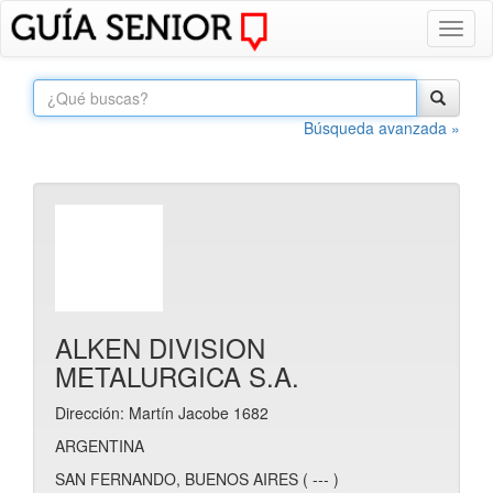
Toggl
naviga
Búsqueda avanzada »
ALKEN DIVISION
METALURGICA S.A.
Dirección: Martín Jacobe 1682
ARGENTINA
SAN FERNANDO, BUENOS AIRES ( --- )