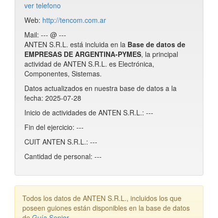
ver telefono
Web:
http://tencom.com.ar
Mail: --- @ ---
ANTEN S.R.L. está incluida en la
Base de datos de
EMPRESAS DE ARGENTINA-PYMES
, la principal
actividad de ANTEN S.R.L. es Electrónica,
Componentes, Sistemas.
Datos actualizados en nuestra base de datos a la
fecha: 2025-07-28
Inicio de actividades de ANTEN S.R.L.: ---
Fin del ejercicio: ---
CUIT ANTEN S.R.L.: ---
Cantidad de personal: ---
Todos los datos de ANTEN S.R.L., incluidos los que
poseen guiones están disponibles en la base de datos
de
Guía Senior
.