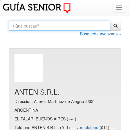
Toggl
naviga
Búsqueda avanzada »
ANTEN S.R.L.
Dirección: Alferez Martínez de Alegría 2300
ARGENTINA
EL TALAR, BUENOS AIRES ( --- )
Teléfono ANTEN S.R.L.: (011) ---
ver telefono
(011) ---