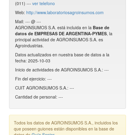
(011) ---
ver telefono
Web:
http://www.laboratoriosagroinsumos.com
Mail: --- @ ---
AGROINSUMOS S.A. está incluida en la
Base de
datos de EMPRESAS DE ARGENTINA-PYMES
, la
principal actividad de AGROINSUMOS S.A. es
Agroindustrias.
Datos actualizados en nuestra base de datos a la
fecha: 2025-10-03
Inicio de actividades de AGROINSUMOS S.A.: ---
Fin del ejercicio: ---
CUIT AGROINSUMOS S.A.: ---
Cantidad de personal: ---
Todos los datos de AGROINSUMOS S.A., incluidos los
que poseen guiones están disponibles en la base de
datos de
Guía Senior
.