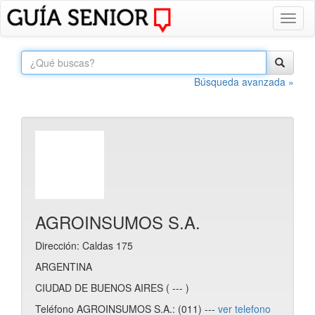
Toggl
naviga
Búsqueda avanzada »
AGROINSUMOS S.A.
Dirección: Caldas 175
ARGENTINA
CIUDAD DE BUENOS AIRES ( --- )
Teléfono AGROINSUMOS S.A.: (011) ---
ver telefono