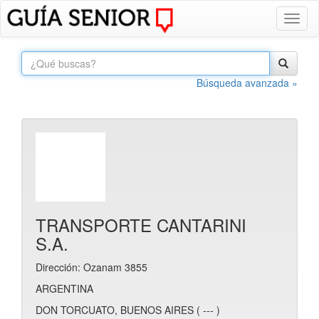
Toggl
naviga
Búsqueda avanzada »
TRANSPORTE CANTARINI
S.A.
Dirección: Ozanam 3855
ARGENTINA
DON TORCUATO, BUENOS AIRES ( --- )