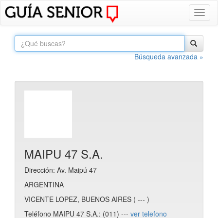
Toggl
naviga
Búsqueda avanzada »
MAIPU 47 S.A.
Dirección: Av. Maipú 47
ARGENTINA
VICENTE LOPEZ, BUENOS AIRES ( --- )
Teléfono MAIPU 47 S.A.: (011) ---
ver telefono