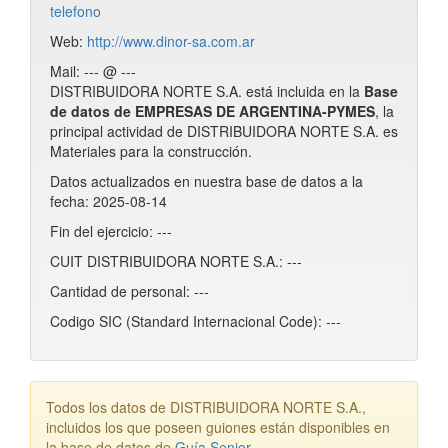
telefono
Web:
http://www.dinor-sa.com.ar
Mail: --- @ ---
DISTRIBUIDORA NORTE S.A. está incluida en la
Base
de datos de EMPRESAS DE ARGENTINA-PYMES
, la
principal actividad de DISTRIBUIDORA NORTE S.A. es
Materiales para la construcción.
Datos actualizados en nuestra base de datos a la
fecha: 2025-08-14
Fin del ejercicio: ---
CUIT DISTRIBUIDORA NORTE S.A.: ---
Cantidad de personal: ---
Codigo SIC (Standard Internacional Code): ---
Todos los datos de DISTRIBUIDORA NORTE S.A.,
incluidos los que poseen guiones están disponibles en
la base de datos de
Guía Senior
.