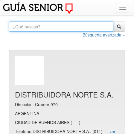
Toggl
naviga
Búsqueda avanzada »
DISTRIBUIDORA NORTE S.A.
Dirección: Cramer 970
ARGENTINA
CIUDAD DE BUENOS AIRES ( --- )
Teléfono DISTRIBUIDORA NORTE S.A.: (011) ---
ver