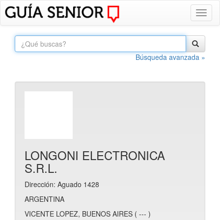
Toggl
naviga
Búsqueda avanzada »
LONGONI ELECTRONICA
S.R.L.
Dirección: Aguado 1428
ARGENTINA
VICENTE LOPEZ, BUENOS AIRES ( --- )