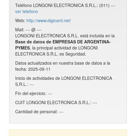
Teléfono LONGONI ELECTRONICA S.R.L.: (011) ---
ver telefono
Web:
http://www.digicard.net/
Mail: --- @ ---
LONGONI ELECTRONICA S.R.L. está incluida en la
Base de datos de EMPRESAS DE ARGENTINA-
PYMES
, la principal actividad de LONGONI
ELECTRONICA S.R.L. es Seguridad.
Datos actualizados en nuestra base de datos a la
fecha: 2025-09-11
Inicio de actividades de LONGONI ELECTRONICA
S.R.L.: ---
Fin del ejercicio: ---
CUIT LONGONI ELECTRONICA S.R.L.: ---
Cantidad de personal: ---