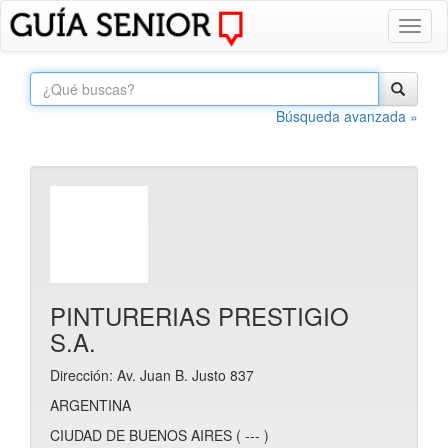
Toggl
naviga
Búsqueda avanzada »
PINTURERIAS PRESTIGIO
S.A.
Dirección: Av. Juan B. Justo 837
ARGENTINA
CIUDAD DE BUENOS AIRES ( --- )