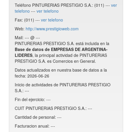
Teléfono PINTURERIAS PRESTIGIO S.A.: (011) ---
ver
telefono
---
ver telefono
Fax: (011) ---
ver telefono
Web:
http://www.prestigioweb.com
Mail: --- @ ---
PINTURERIAS PRESTIGIO S.A. está incluida en la
Base de datos de EMPRESAS DE ARGENTINA-
LIDERES
, la principal actividad de PINTURERIAS
PRESTIGIO S.A. es Comercios en General.
Datos actualizados en nuestra base de datos a la
fecha: 2026-06-26
Inicio de actividades de PINTURERIAS PRESTIGIO
S.A.: ---
Fin del ejercicio: ---
CUIT PINTURERIAS PRESTIGIO S.A.: ---
Cantidad de personal: ---
Facturacion anual: ---