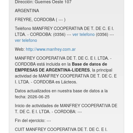
Dirección: Guemes Oeste 107
ARGENTINA
FREYRE, CORDOBA ( --- )
Teléfono MANFREY COOPERATIVA DE T. DE C. E I.
LTDA. - CORDOBA: (0356) ---
ver telefono
(0356) ---
ver telefono
Web:
http://www.manfrey.com.ar
MANFREY COOPERATIVA DE T. DE C. E I. LTDA. -
CORDOBA está incluida en la
Base de datos de
EMPRESAS DE ARGENTINA-LIDERES
, la principal
actividad de MANFREY COOPERATIVA DE T. DE C. E
I. LTDA. - CORDOBA es Lácteos.
Datos actualizados en nuestra base de datos a la
fecha: 2026-06-25
Inicio de actividades de MANFREY COOPERATIVA DE
T. DE C. E I. LTDA. - CORDOBA: ---
Fin del ejercicio: ---
CUIT MANFREY COOPERATIVA DE T. DE C. E I.