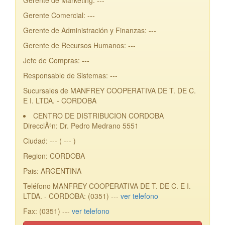
Gerente de Marketing: ---
Gerente Comercial: ---
Gerente de Administración y Finanzas: ---
Gerente de Recursos Humanos: ---
Jefe de Compras: ---
Responsable de Sistemas: ---
Sucursales de MANFREY COOPERATIVA DE T. DE C.
E I. LTDA. - CORDOBA
CENTRO DE DISTRIBUCION CORDOBA
DirecciÃ³n: Dr. Pedro Medrano 5551
Ciudad: --- ( --- )
Region: CORDOBA
Pais: ARGENTINA
Teléfono MANFREY COOPERATIVA DE T. DE C. E I.
LTDA. - CORDOBA: (0351) ---
ver telefono
Fax: (0351) ---
ver telefono